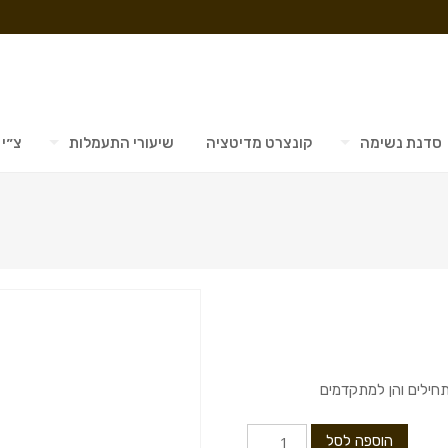
סדנת נשימה
קונצרט מדיטציה
שיעורי התעמלות
צ״י 
תחילים והן למתקדמים
כמות
הוספה לסל