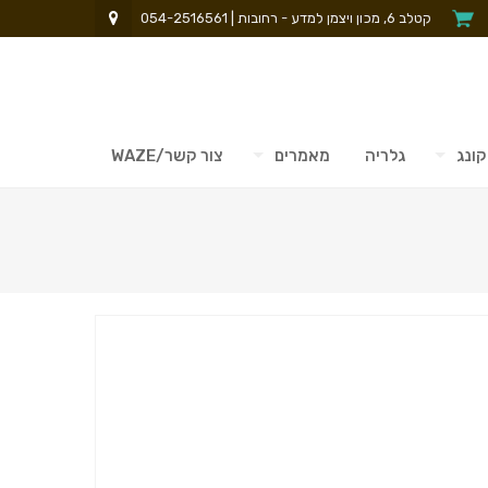
קטלב 6, מכון ויצמן למדע - רחובות | 054-2516561
קונג
גלריה
מאמרים
צור קשר/WAZE