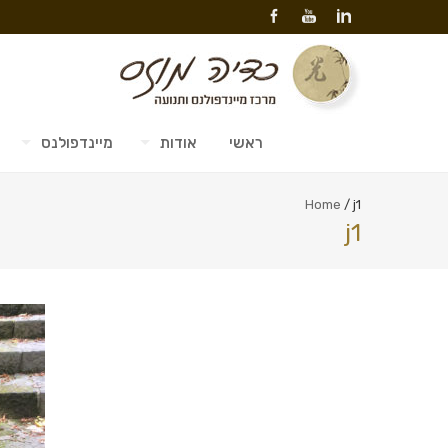
ראשי
אודות
מיינדפולנס
Home
/
j1
j1