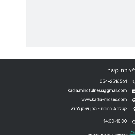
יצירת קשר
054-2516561
kadia.mindfulness@gmail.com
www.kadia-moses.com
קטלב 6, רחובות - מכון ויצמן למדע
14:00-18:00