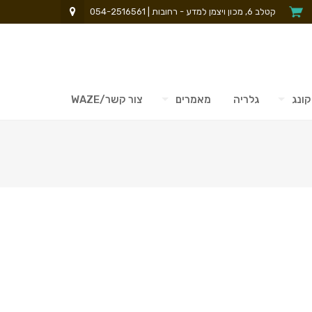
קטלב 6, מכון ויצמן למדע - רחובות | 054-2516561
קונג
גלריה
מאמרים
צור קשר/WAZE