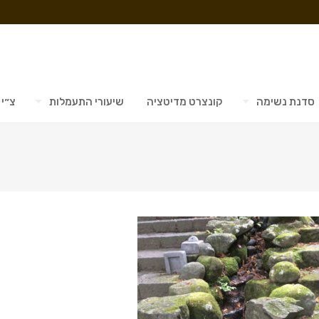
סדנת נשימה
קונצרט מדיטציה
שיעורי התעמלות
צ״י 