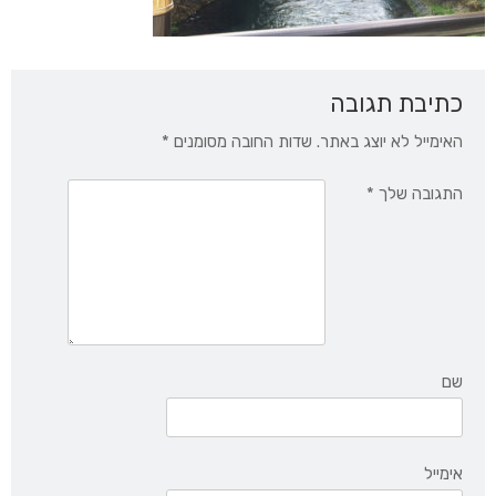
כתיבת תגובה
האימייל לא יוצג באתר.
שדות החובה מסומנים
*
התגובה שלך
*
שם
אימייל