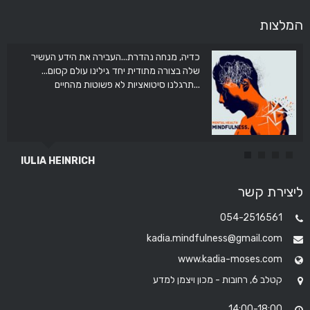
המלצות
כדיה, מנחה נהדרת...העבירה את הידע העשיר
שלה בצורה מתודית יחד גילינו עולם קסום...
תרגלנו סיטואציות לא פשוטות מהחיים...
IULIA HEINRICH
ליצירת קשר
054-2516561
kadia.mindfulness@gmail.com
www.kadia-moses.com
קטלב 6, רחובות - מכון ויצמן למדע
14:00-18:00