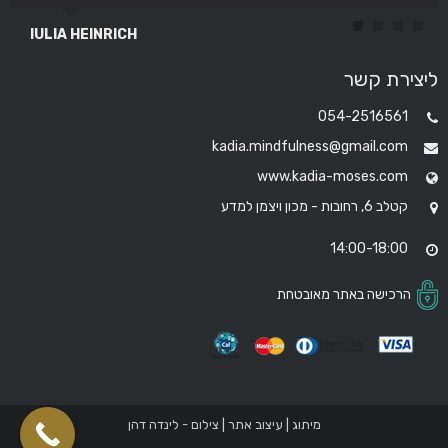
IULIA HEINRICH
אברהים סרור
ליצירת קשר
054-2516561
kadia.mindfulness@gmail.com
www.kadia-moses.com
קטלב 6, רחובות - מכון ויצמן למדע
14:00-18:00
הרכישה באתר מאובטחת
מיתוג | עיצוב אתר | צילום - לינדה דהן