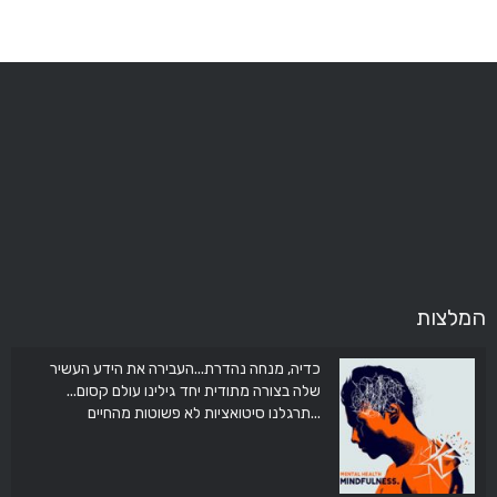
המלצות
כדיה, מנחה נהדרת...העבירה את הידע העשיר
את עוזרת ממש תודה לך על המדיטציה שעשית
איתנו בכיתה תודה
שלה בצורה מתודית יחד גילינו עולם קסום...
תרגלנו סיטואציות לא פשוטות מהחיים...