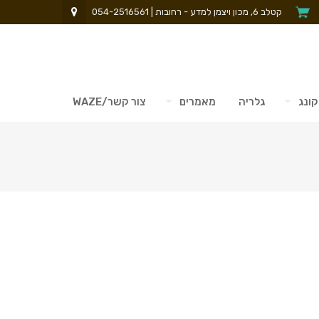
קטלב 6, מכון ויצמן למדע - רחובות | 054-2516561
קונג
גלריה
מאמרים
צור קשר/WAZE