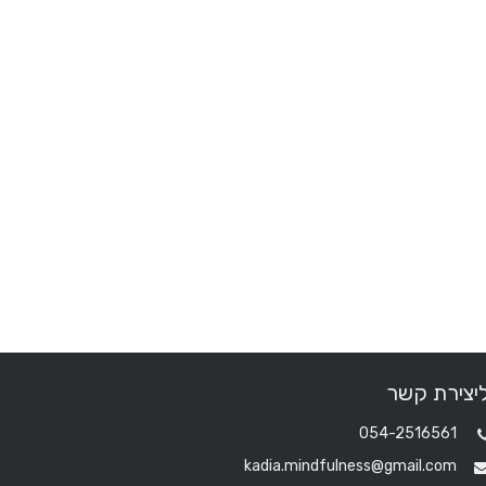
יצירת קשר
054-2516561
kadia.mindfulness@gmail.com