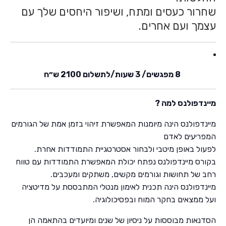
שחרור כעסים ומתח, ושיפור היחסים שלך עם
עצמך ועם אחרים.
8 מפגשים/ 3 שעות/לתשלום 2100 ש״ח
מיינדפולנס למה ?
מיינדפולנס הינה מיומנות המאפשרת זיהוי בזמן אמת של הגורמים
המפריעים לאדם
לפעול באופן מיטבי ולבחור אסטרטגיית התמודדות אחרת.
בקורס מיינדפולנס נפתח יכולת המאפשרת התמודדות עם טווח
רחב של תחושות וגורמים מקשים, משתקים ומעכבים.
מיינדפולנס הינה תכנית לאימון מנטלי המתבססת על מדיטציה
ועל ממצאים בחקר המוח ובפסיכולוגיה.
הסדנאות מבוססות על ניסיון של שנים ומיועדים בהתאמה הן