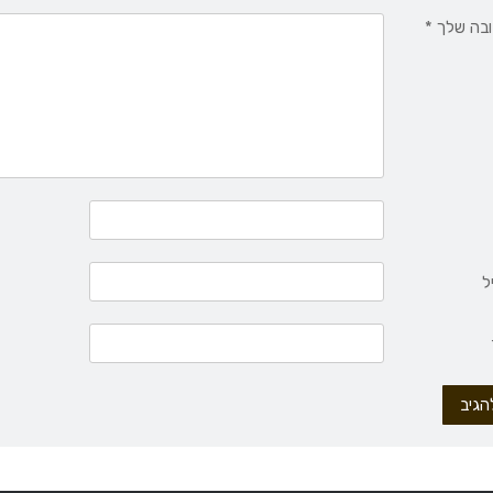
בה שלך
*
ל