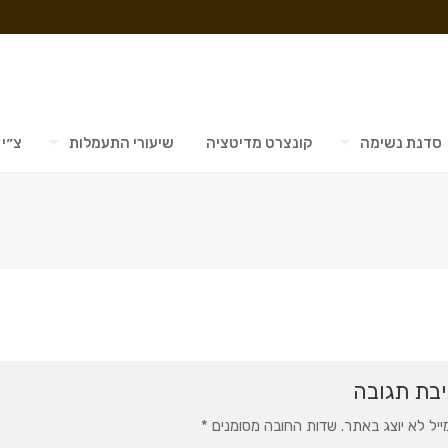
סדנת נשימה
קונצרט מדיטציה
שיעורי התעמלות
צ״י 
בת תגובה
ייל לא יוצג באתר.
שדות החובה מסומנים
*