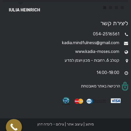
IULIA HEINRICH
אברהים סרור
ליצירת קשר
054-2516561
kadia.mindfulness@gmail.com
www.kadia-moses.com
קטלב 6, רחובות - מכון ויצמן למדע
14:00-18:00
הרכישה באתר מאובטחת
מיתוג | עיצוב אתר | צילום - לינדה דהן