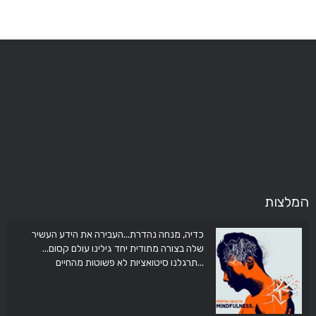
המלצות
כדיה, מנחה נהדרת...העבירה את הידע העשיר
את עוזרת ממש תודה לך על המדיטציה שעשית
איתנו בכיתה תודה
שלה בצורה מתודית יחד גילינו עולם קסום...
תרגלנו סיטואציות לא פשוטות מהחיים...