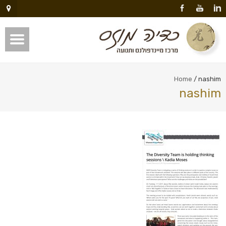
Home
/
nashim
nashim