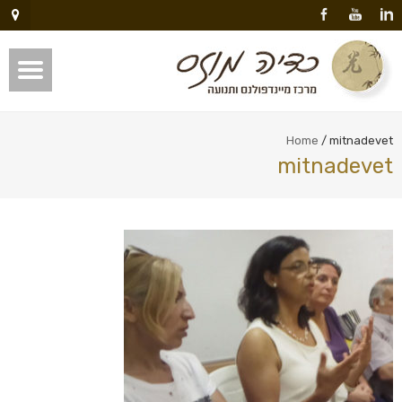
Home
/
mitnadevet
mitnadevet