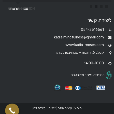
IULIA HEINRICH
אברהים סרור
ליצירת קשר
054-2516561
kadia.mindfulness@gmail.com
www.kadia-moses.com
קטלב 6, רחובות - מכון ויצמן למדע
14:00-18:00
הרכישה באתר מאובטחת
מיתוג | עיצוב אתר | צילום - לינדה דהן