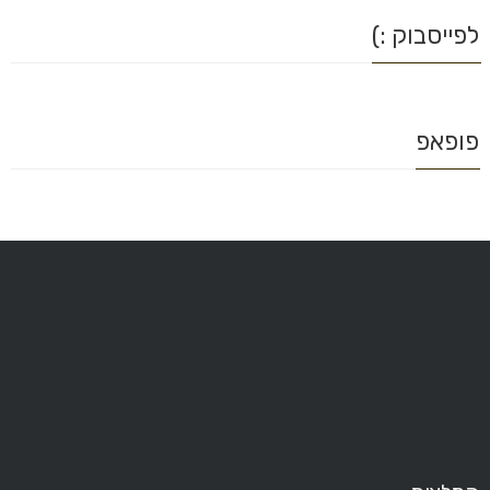
לפייסבוק :)
פופאפ