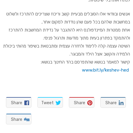
לנתח אותו בלי שיפוטיות.
אנשים ובוודאי אלו הסובלים מבעיית קשב וריכוז שצריכים להתרכז ולשלוט
במחשבות שלהם בכל פעם שהן נודדות למקום אחר,
אחת ממטרות המיינדפולנס היא להתגבר על נדידת המחשבות להתרכז
ולהתמקד בפתרון בעיות מתוך מודעות ותרגול פנימי.
השיטה עצמה קלה ללימוד ולחזרה עצמית ומתבטאת בשיפור מהותי ביכולת
הלמידה והקשב אצל הילד והמבוגר.
קישור למאמר בנושא שהתפרסם בהד החינוך בנושא:
www.bit.ly/keshev-hed
Share
Tweet
Share
Share
Share